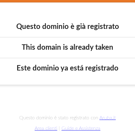
Questo dominio è già registrato
This domain is already taken
Este dominio ya está registrado
Questo dominio è stato registrato con
Aruba.it
Area clienti
|
Guide e Assistenza